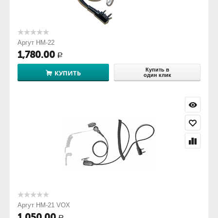
Аргут HM-22
1,780.00
Р
Купить в
КУПИТЬ
один клик
Аргут HM-21 VOX
1,050.00
Р