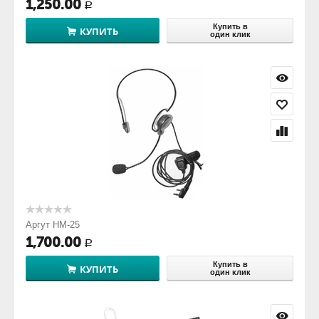
1,250.00
Р
Купить в
КУПИТЬ
один клик
Аргут HM-25
1,700.00
Р
Купить в
КУПИТЬ
один клик