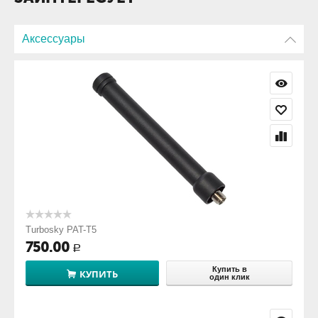
Аксессуары
Turbosky PAT-T5
750.00
Р
Купить в
КУПИТЬ
один клик