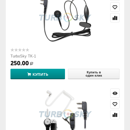
TurboSky TK-1
250.00
Р
Купить в
КУПИТЬ
один клик