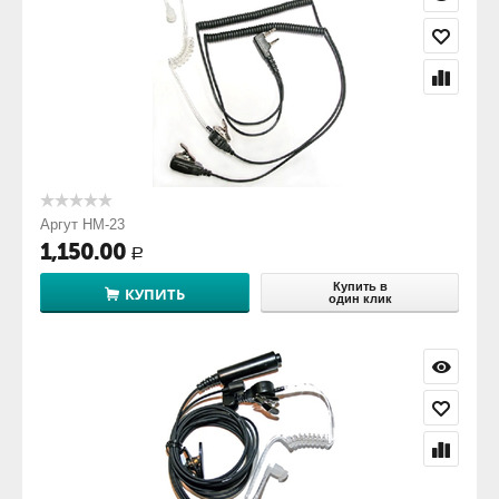
Аргут HM-23
1,150.00
Р
Купить в
КУПИТЬ
один клик