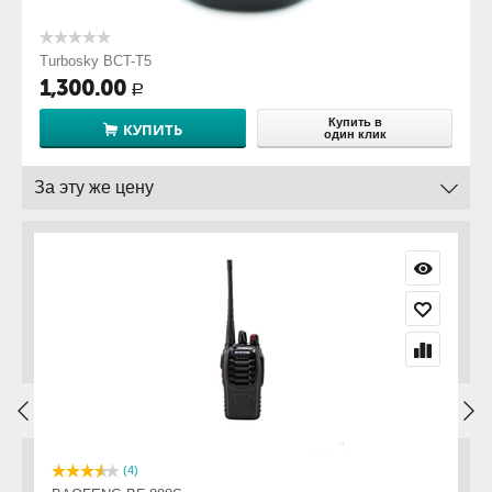
Turbosky BCT-T5
1,300.00
Р
Купить в
КУПИТЬ
один клик
За эту же цену
(4)