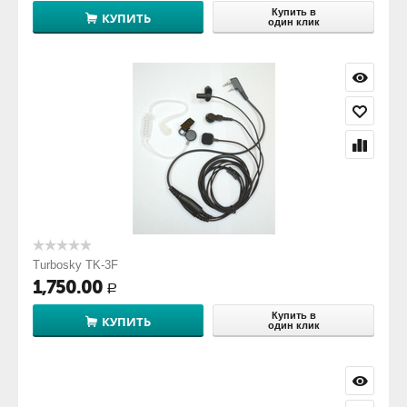
Купить в
КУПИТЬ
один клик
Turbosky TK-3F
1,750.00
Р
Купить в
КУПИТЬ
один клик