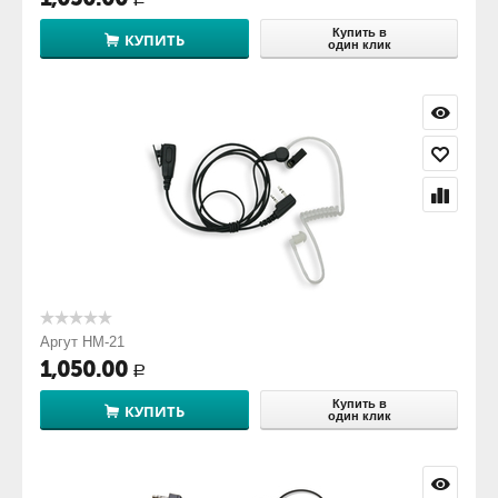
Купить в
КУПИТЬ
один клик
Аргут HM-21
1,050.00
Р
Купить в
КУПИТЬ
один клик