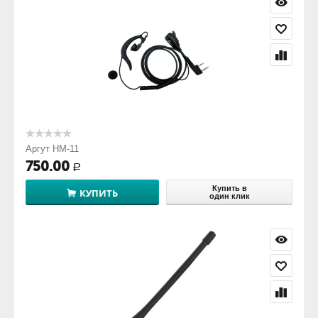
Аргут HM-11
750.00
Р
Купить в
КУПИТЬ
один клик