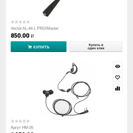
Vector AL-44 L PRO/Master
850.00
Р
Купить в
КУПИТЬ
один клик
Аргут HM-26