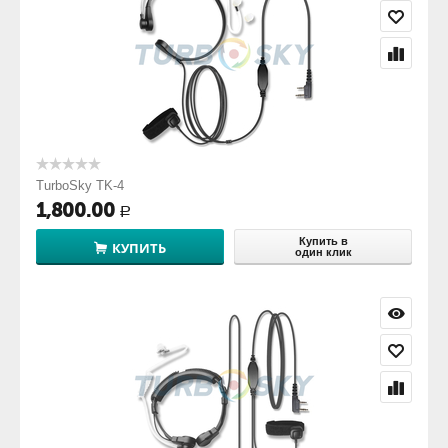
TurboSky TK-4
1,800.00
Р
Купить в
КУПИТЬ
один клик