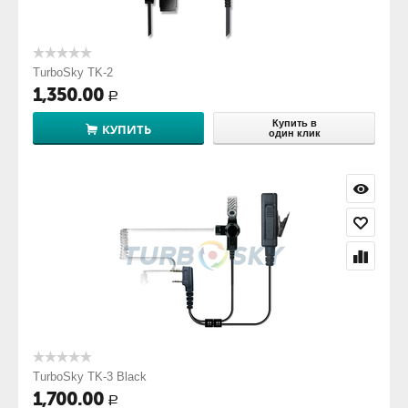
TurboSky TK-2
1,350.00
Р
Купить в
КУПИТЬ
один клик
TurboSky TK-3 Black
1,700.00
Р