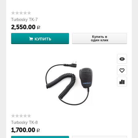
Turbosky TK-7
2,550.00
Р
Купить в
КУПИТЬ
один клик
Turbosky TK-8
1,700.00
Р