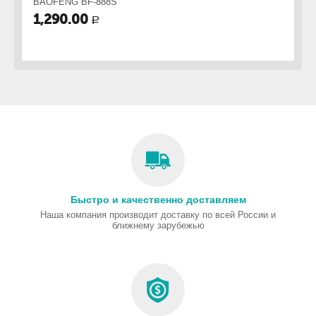
BAOFENG BF-888S
B
1,290.00
2
Р
Быстро и качественно доставляем
Наша компания производит доставку по всей России и
ближнему зарубежью