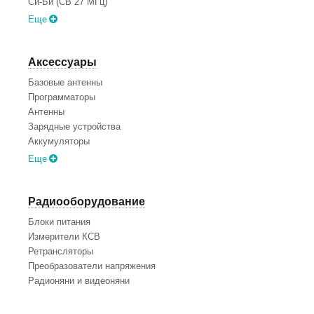
Си-Би (CB 27 МГц)
Еще
Аксессуары
Базовые антенны
Программаторы
Антенны
Зарядные устройства
Аккумуляторы
Еще
Радиооборудование
Блоки питания
Измерители КСВ
Ретрансляторы
Преобразователи напряжения
Радионяни и видеоняни