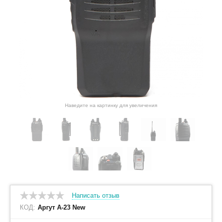
Наведите на картинку для увеличения
Написать отзыв
КОД:
Аргут А-23 New