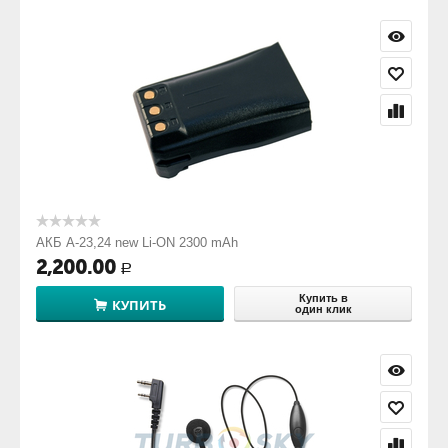
АКБ А-23,24 new Li-ON 2300 mAh
2,200.00
Р
Купить в
КУПИТЬ
один клик