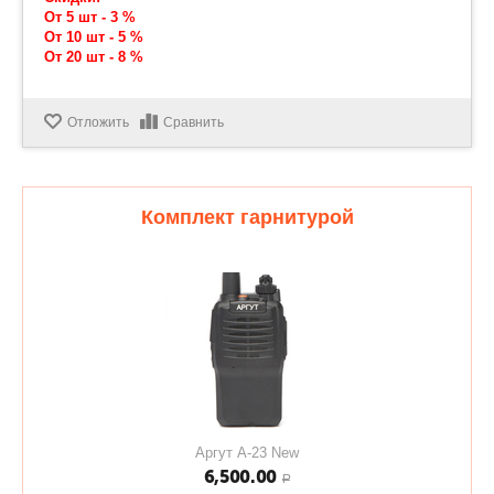
От 5 шт - 3 %
От 10 шт - 5 %
От 20 шт - 8 %
Отложить
Сравнить
Комплект гарнитурой
Аргут А-23 New
6,500.00
Р