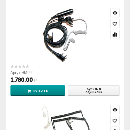
Аргут HM-22
1,780.00
Р
Купить в
КУПИТЬ
один клик