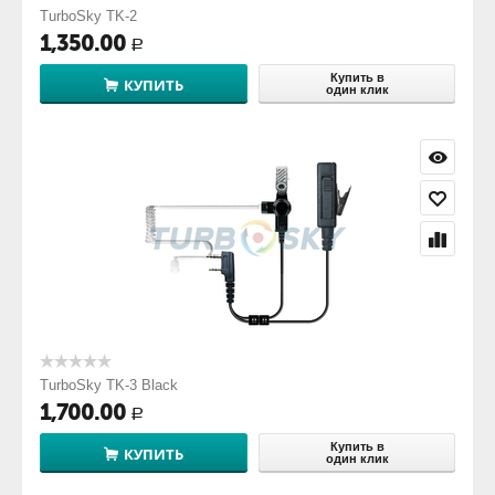
TurboSky TK-2
1,350.00
Р
Купить в
КУПИТЬ
один клик
TurboSky TK-3 Black
1,700.00
Р
Купить в
КУПИТЬ
один клик