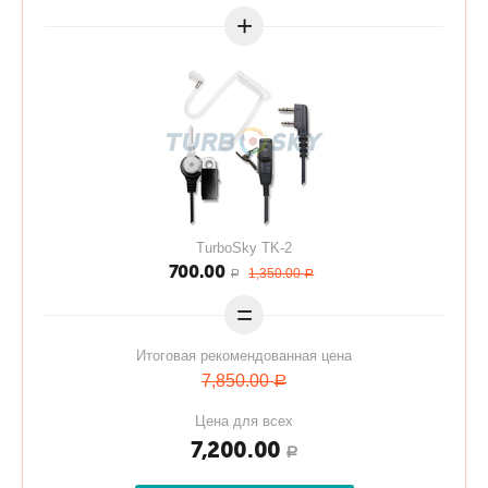
+
TurboSky TK-2
700.00
1,350.00
Р
Р
=
Итоговая рекомендованная цена
7,850.00
Р
Цена для всех
7,200.00
Р