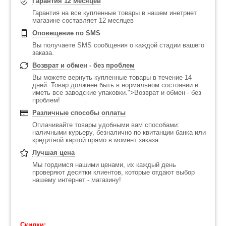
Гарантия 12 месяцев
Гарантия на все купленные товары в нашем инетрнет
магазине составляет 12 месяцев
Оповещение по SMS
Вы получаете SMS сообщения о каждой стадии вашего
заказа.
Возврат и обмен - без проблем
Вы можете вернуть купленные товары в течение 14
дней. Товар должнен быть в нормальном состоянии и
иметь все заводские упаковки.">Возврат и обмен - без
проблем!
Различные способы оплаты
Оплачивайте товары удобными вам способами:
наличными курьеру, безналично по квитанции банка или
кредитной картой прямо в момент заказа..
Лучшая цена
Мы гордимся нашими ценами, их каждый день
проверяют десятки клиентов, которые отдают выбор
нашему интернет - магазину!
Скидки: