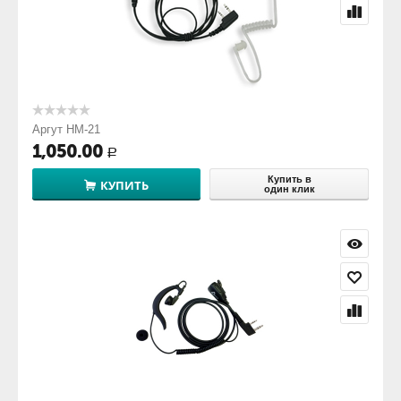
Аргут HM-21
1,050.00
Р
Купить в
КУПИТЬ
один клик