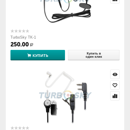
TurboSky TK-1
250.00
Р
Купить в
КУПИТЬ
один клик