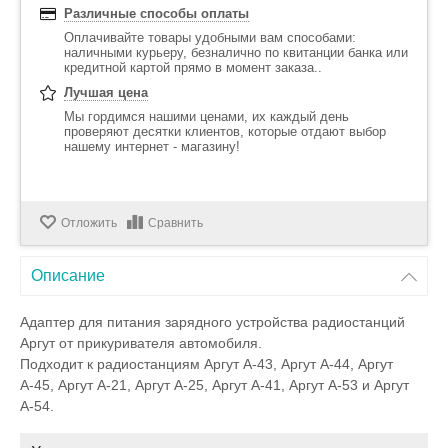
Различные способы оплаты
Оплачивайте товары удобными вам способами:
наличными курьеру, безналично по квитанции банка или
кредитной картой прямо в момент заказа..
Лучшая цена
Мы гордимся нашими ценами, их каждый день
проверяют десятки клиентов, которые отдают выбор
нашему интернет - магазину!
Отложить
Сравнить
Описание
Адаптер для питания зарядного устройства радиостанций
Аргут от прикуривателя автомобиля.
Подходит к радиостанциям Аргут А-43, Аргут А-44, Аргут
А-45, Аргут А-21, Аргут А-25, Аргут А-41, Аргут А-53 и Аргут
А-54.