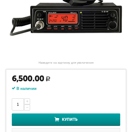
Наведите на картинку для увеличения
6,500.00
Р
В наличии
+
−
КУПИТЬ