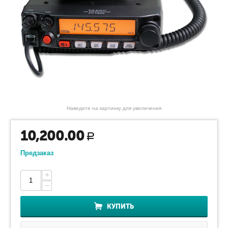
Наведите на картинку для увеличения
10,200.00
Р
Предзаказ
+
−
КУПИТЬ