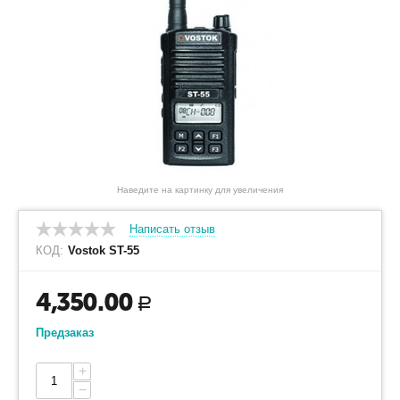
Наведите на картинку для увеличения
Написать отзыв
КОД:
Vostok ST-55
4,350.00
Р
Предзаказ
+
−