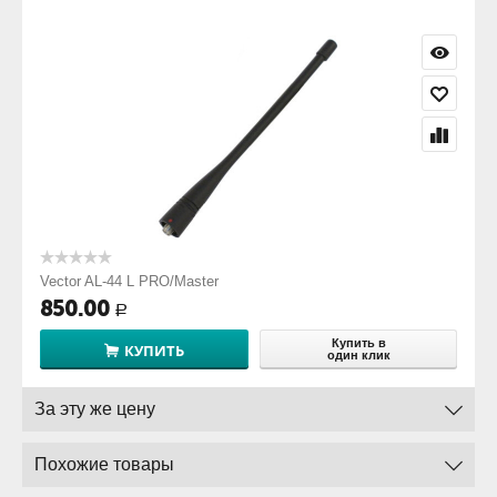
Vector AL-44 L PRO/Master
850.00
Р
Купить в
КУПИТЬ
один клик
За эту же цену
Похожие товары