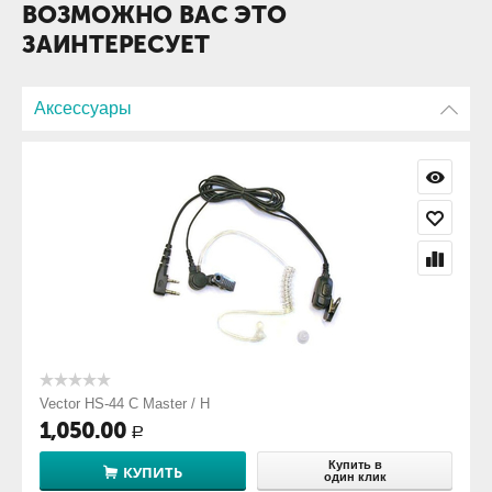
ВОЗМОЖНО ВАС ЭТО
Клипса
ЗАИНТЕРЕСУЕТ
Антенна
Аксессуары
Vector HS-44 С Master / H
1,050.00
Р
Купить в
КУПИТЬ
один клик