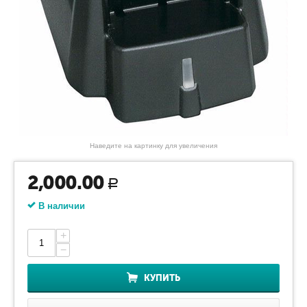
Наведите на картинку для увеличения
2,000.00
Р
В наличии
+
−
КУПИТЬ