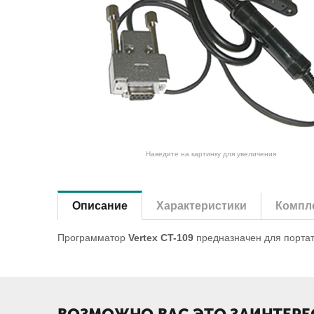
Наведите на картинку для увеличения
Описание
Характеристики
Компле
Программатор
Vertex CT-109
предназначен для портат