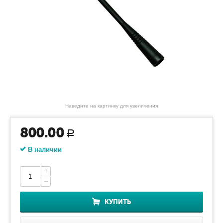
Наведите на картинку для увеличения
800.00
Р
В наличии
+
−
КУПИТЬ