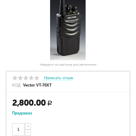
Наведите на картинку для увеличения
Написать отзыв
КОД:
Vector VT-70XT
2,800.00
Р
Предзаказ
+
−