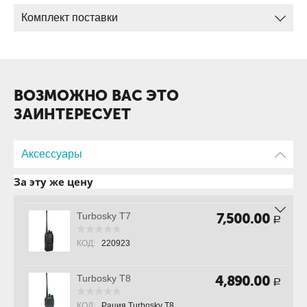
Антенна
Комплект поставки
ВОЗМОЖНО ВАС ЭТО
ЗАИНТЕРЕСУЕТ
Аксессуары
За эту же цену
Turbosky T7
7,500.00
Р
КОД:
220923
Turbosky T8
4,890.00
Р
КОД:
Рация Turbosky T8