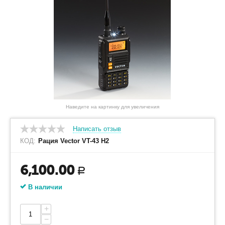
Наведите на картинку для увеличения
Написать отзыв
КОД:
Рация Vector VT-43 H2
6,100.00
Р
В наличии
+
−