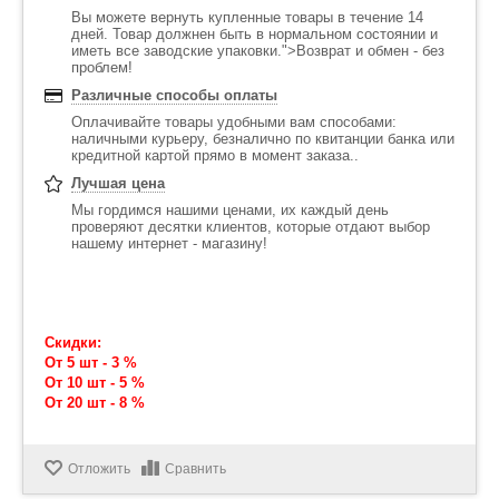
Вы можете вернуть купленные товары в течение 14
дней. Товар должнен быть в нормальном состоянии и
иметь все заводские упаковки.">Возврат и обмен - без
проблем!
Различные способы оплаты
Оплачивайте товары удобными вам способами:
наличными курьеру, безналично по квитанции банка или
кредитной картой прямо в момент заказа..
Лучшая цена
Мы гордимся нашими ценами, их каждый день
проверяют десятки клиентов, которые отдают выбор
нашему интернет - магазину!
Скидки:
От 5 шт - 3 %
От 10 шт - 5 %
От 20 шт - 8 %
Отложить
Сравнить