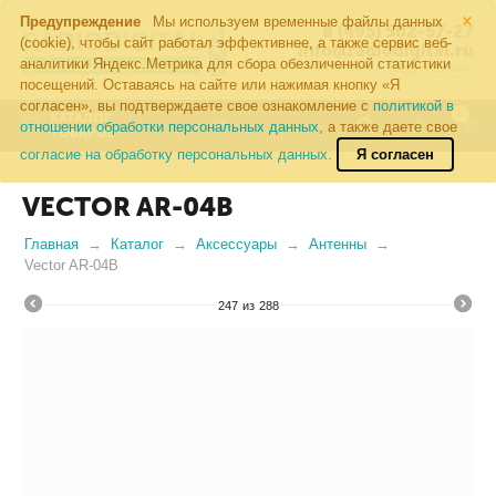
×
Предупреждение
Мы используем временные файлы данных
8 (495) 502-57-27
(cookie), чтобы сайт работал эффективнее, а также сервис веб-
info@radiodigital.ru
аналитики Яндекс.Метрика для сбора обезличенной статистики
Контакты
Перезвонить
посещений. Оставаясь на сайте или нажимая кнопку «Я
согласен», вы подтверждаете свое ознакомление с
политикой в
0
КАТАЛОГ
отношении обработки персональных данных
, а также даете свое
ТОВАРОВ
согласие на обработку персональных данных.
Я согласен
VECTOR AR-04B
Главная
Каталог
Аксессуары
Антенны
Vector AR-04B
247
из
288