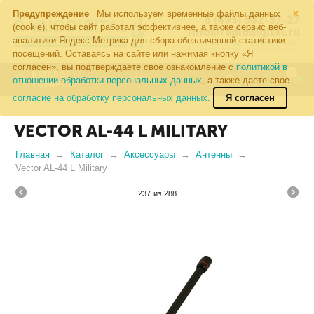
×
Предупреждение
Мы используем временные файлы данных
8 (495) 502-57-27
(cookie), чтобы сайт работал эффективнее, а также сервис веб-
info@radiodigital.ru
аналитики Яндекс.Метрика для сбора обезличенной статистики
Контакты
Перезвонить
посещений. Оставаясь на сайте или нажимая кнопку «Я
согласен», вы подтверждаете свое ознакомление с
политикой в
0
КАТАЛОГ
отношении обработки персональных данных
, а также даете свое
ТОВАРОВ
согласие на обработку персональных данных.
Я согласен
VECTOR AL-44 L MILITARY
Главная
Каталог
Аксессуары
Антенны
Vector AL-44 L Military
237
из
288