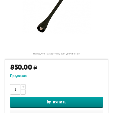
Наведите на картинку для увеличения
850.00
Р
Предзаказ
+
−
КУПИТЬ