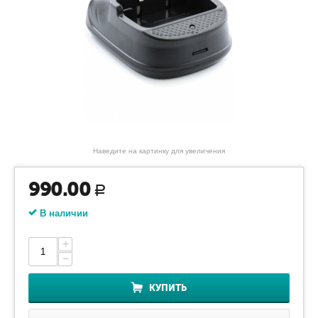
Наведите на картинку для увеличения
990.00
Р
В наличии
+
−
КУПИТЬ