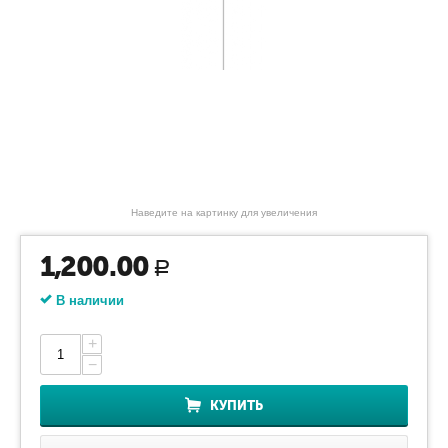
Наведите на картинку для увеличения
1,200.00
Р
В наличии
+
−
КУПИТЬ