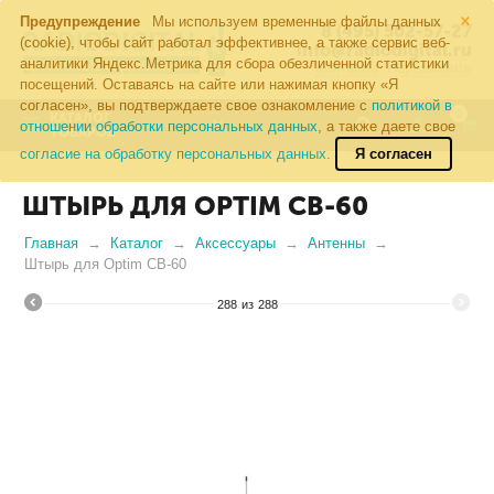
×
Предупреждение
Мы используем временные файлы данных
8 (495) 502-57-27
(cookie), чтобы сайт работал эффективнее, а также сервис веб-
info@radiodigital.ru
аналитики Яндекс.Метрика для сбора обезличенной статистики
Контакты
Перезвонить
посещений. Оставаясь на сайте или нажимая кнопку «Я
согласен», вы подтверждаете свое ознакомление с
политикой в
0
КАТАЛОГ
отношении обработки персональных данных
, а также даете свое
ТОВАРОВ
согласие на обработку персональных данных.
Я согласен
ШТЫРЬ ДЛЯ OPTIM СВ-60
Главная
Каталог
Аксессуары
Антенны
Штырь для Optim СВ-60
288
из
288