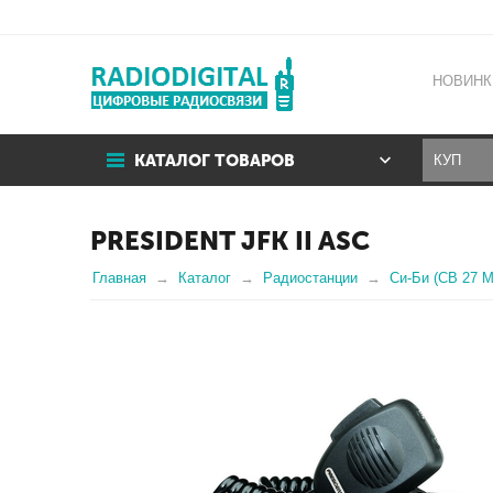
НОВИНК
КАТАЛОГ ТОВАРОВ
PRESIDENT JFK II ASC
Главная
Каталог
Радиостанции
Си-Би (CB 27 М