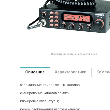
Наведите на картинку для увеличения
Описание
Характеристики
Компле
запоминание приоритетных каналов;
сканирование каналов памяти;
блокировка клавиатуры;
режим отображения частоты канала;