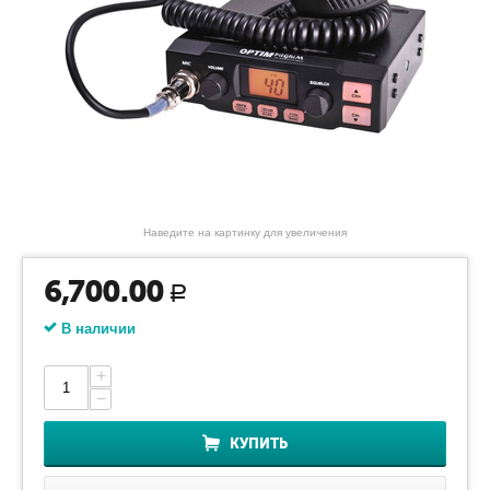
Наведите на картинку для увеличения
6,700.00
Р
В наличии
+
−
КУПИТЬ