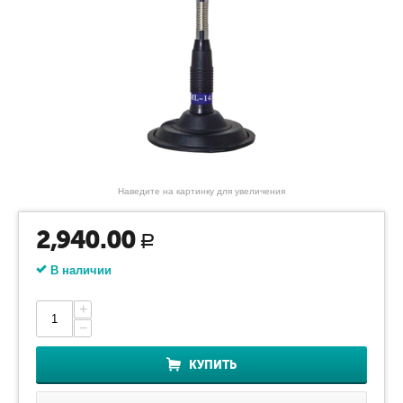
Наведите на картинку для увеличения
2,940.00
Р
В наличии
+
−
КУПИТЬ