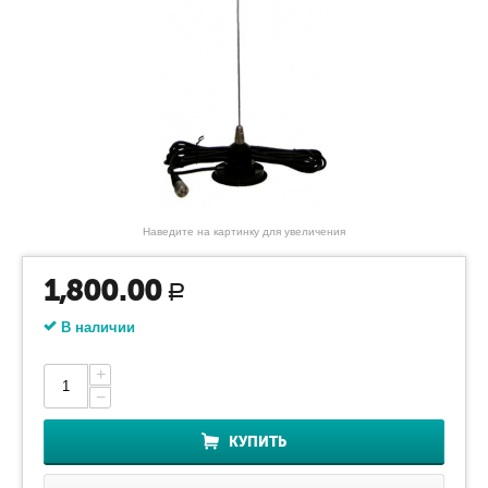
Наведите на картинку для увеличения
1,800.00
Р
В наличии
+
−
КУПИТЬ