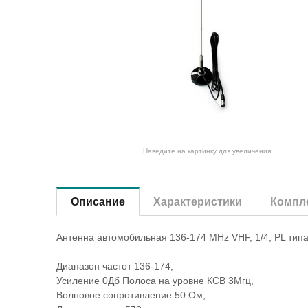
Наведите на картинку для увеличения
Описание
Характеристики
Компле
Антенна автомобильная 136-174 MHz VHF, 1/4, PL тип
Диапазон частот 136-174,
Усиление 0Дб Полоса на уровне КСВ 3Мгц,
Волновое сопротивление 50 Ом,