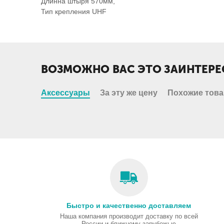
Длинна штыря 570мм,
Тип крепления UHF
ВОЗМОЖНО ВАС ЭТО ЗАИНТЕРЕ
Аксессуары
За эту же цену
Похожие тов
Быстро и качественно доставляем
Наша компания производит доставку по всей
России и ближнему зарубежью