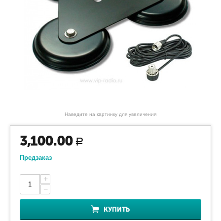
Наведите на картинку для увеличения
3,100.00
Р
Предзаказ
+
−
КУПИТЬ