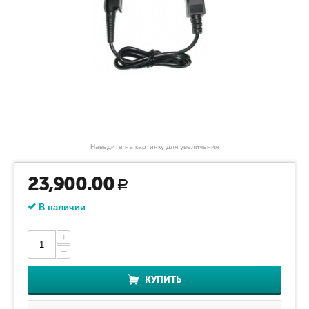
Наведите на картинку для увеличения
23,900.00
Р
В наличии
+
−
КУПИТЬ