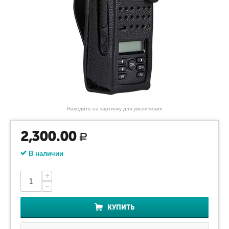
Наведите на картинку для увеличения
2,300.00
Р
В наличии
+
−
КУПИТЬ