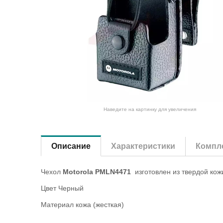
Наведите на картинку для увеличения
Описание
Характеристики
Компле
Чехол
Motorola PMLN4471
изготовлен из твердой кож
Цвет Черный
Материал кожа (жесткая)