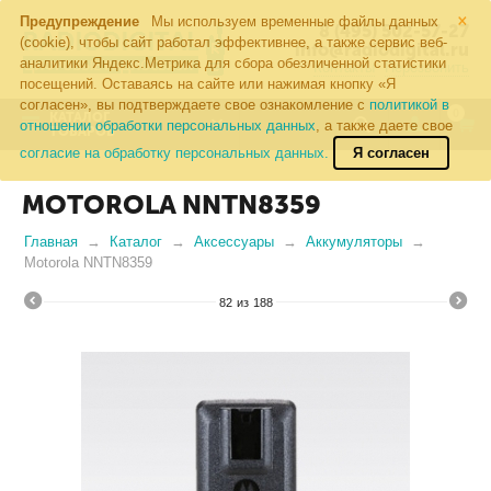
×
Предупреждение
Мы используем временные файлы данных
8 (495) 502-57-27
(cookie), чтобы сайт работал эффективнее, а также сервис веб-
info@radiodigital.ru
аналитики Яндекс.Метрика для сбора обезличенной статистики
Контакты
Перезвонить
посещений. Оставаясь на сайте или нажимая кнопку «Я
согласен», вы подтверждаете свое ознакомление с
политикой в
0
КАТАЛОГ
отношении обработки персональных данных
, а также даете свое
ТОВАРОВ
согласие на обработку персональных данных.
Я согласен
MOTOROLA NNTN8359
Главная
Каталог
Аксессуары
Аккумуляторы
Motorola NNTN8359
82
из
188