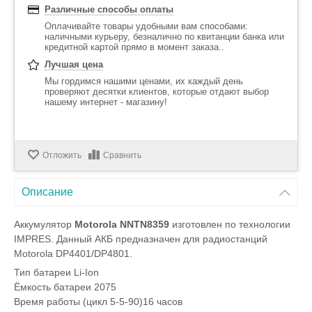
Различные способы оплаты
Оплачивайте товары удобными вам способами:
наличными курьеру, безналично по квитанции банка или
кредитной картой прямо в момент заказа..
Лучшая цена
Мы гордимся нашими ценами, их каждый день
проверяют десятки клиентов, которые отдают выбор
нашему интернет - магазину!
Отложить
Сравнить
Описание
Аккумулятор
Motorola NNTN8359
изготовлен по технологии
IMPRES. Данный АКБ предназначен для радиостанций
Motorola DP4401/DP4801.
Тип батареи
Li-Ion
Ёмкость батареи
2075
Время работы (цикл 5-5-90)
16 часов