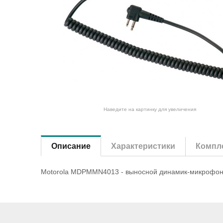
Наведите на картинку для увеличения
Описание
Характеристики
Компле
Motorola MDPMMN4013 - выносной динамик-микрофон