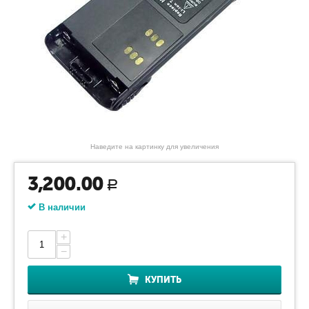
Наведите на картинку для увеличения
3,200.00
Р
В наличии
+
−
КУПИТЬ