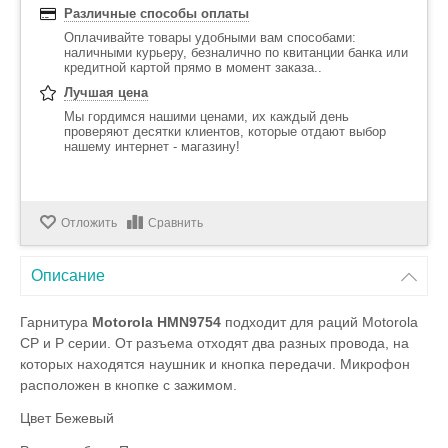
Различные способы оплаты
Оплачивайте товары удобными вам способами:
наличными курьеру, безналично по квитанции банка или
кредитной картой прямо в момент заказа..
Лучшая цена
Мы гордимся нашими ценами, их каждый день
проверяют десятки клиентов, которые отдают выбор
нашему интернет - магазину!
Отложить
Сравнить
Описание
Гарнитура
Motorola HMN9754
подходит для раций Motorola
CP и P серии. От разъема отходят два разных провода, на
которых находятся наушник и кнопка передачи. Микрофон
расположен в кнопке с зажимом.
Цвет Бежевый