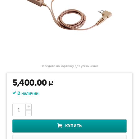
Наведите на картинку для увеличения
5,400.00
Р
В наличии
+
−
КУПИТЬ