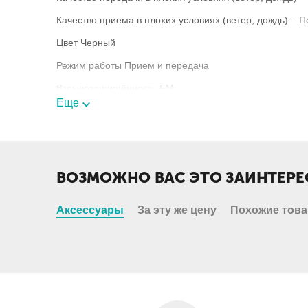
Качество приема в плохих условиях (ветер, дождь) – 
Цвет Черный
Режим работы Прием и передача
Взрывозащищённость FM
Еще
Вес 100 г
ВОЗМОЖНО ВАС ЭТО ЗАИНТЕРЕ
Аксессуары
За эту же цену
Похожие тов