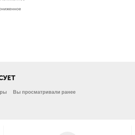
Пониженное
СУЕТ
ары
Вы просматривали ранее