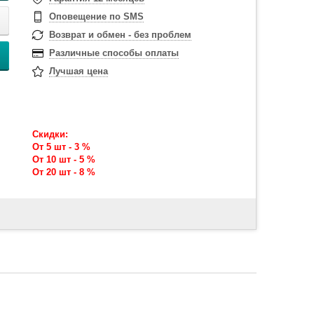
Оповещение по SMS
Возврат и обмен - без проблем
Различные способы оплаты
Лучшая цена
Скидки:
От 5 шт - 3 %
От 10 шт - 5 %
От 20 шт - 8 %