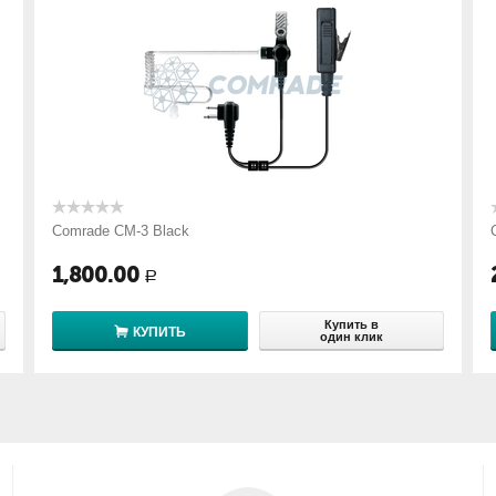
Comrade CM-3 Black
1,800.00
Р
Купить в
КУПИТЬ
один клик