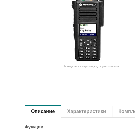
Наведите на картинку для увеличения
Описание
Характеристики
Компле
Функции