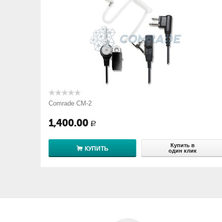
Comrade CM-2
1,400.00
Р
Купить в
КУПИТЬ
один клик