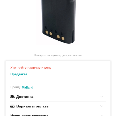
Наведите на картинку для увеличения
Уточняйте наличие и цену
Предзаказ
Бренд:
Midland
Доставка
Варианты оплаты
Наши преимушества