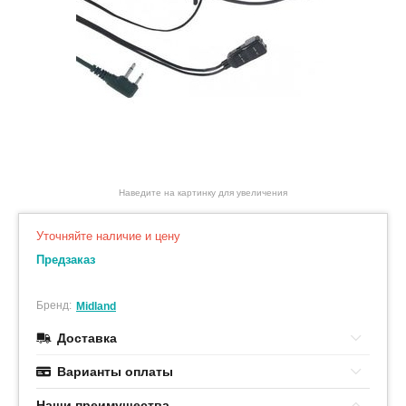
Наведите на картинку для увеличения
Уточняйте наличие и цену
Предзаказ
Бренд:
Midland
Доставка
Варианты оплаты
Наши преимушества