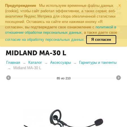
×
Предупреждение
Мы используем временные файлы данных
8 (495) 502-57-27
(cookie), чтобы сайт работал эффективнее, а также сервис веб-
info@radiodigital.ru
аналитики Яндекс.Метрика для сбора обезличенной статистики
Контакты
Перезвонить
посещений. Оставаясь на сайте или нажимая кнопку «Я
согласен», вы подтверждаете свое ознакомление с
политикой в
0
КАТАЛОГ
отношении обработки персональных данных
, а также даете свое
ТОВАРОВ
согласие на обработку персональных данных.
Я согласен
MIDLAND MA-30 L
Главная
Каталог
Аксессуары
Гарнитуры и тангенты
Midland MA-30 L
85
из
210