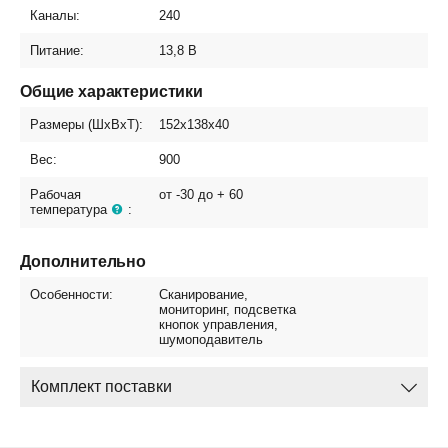
Каналы:
240
Питание:
13,8 В
Общие характеристики
Размеры (ШхВхТ):
152x138x40
Вес:
900
Рабочая
от -30 до + 60
температура
:
Дополнительно
Особенности:
Сканирование,
мониторинг, подсветка
кнопок управления,
шумоподавитель
Комплект поставки