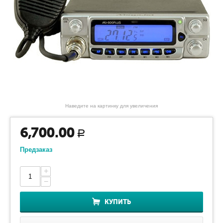
Наведите на картинку для увеличения
6,700.00
Р
Предзаказ
+
−
КУПИТЬ