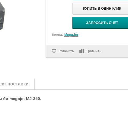
КУПИТЬ В ОДИН КЛИК
ЗАПРОСИТЬ СЧЁТ
Бренд:
MegaJet
Отложить
Сравнить
кт поставки
 би megajet MJ-350: