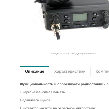
Наведите на картинку для увеличения
Описание
Характеристики
Компле
Функциональность и особенности радиостанции си
Энергонезависимая память
Подавитель шумов
Синтезатор частоты на отдельной микросхеме