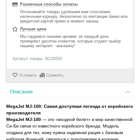
Различные способы оплаты
Оплачивайте товары удобными вам способами:
наличными курьеру, безналично по квитанции банка или
кредитной картой прямо в момент заказа..
Лучшая цена
Мы гордимся нашими ценами, их каждый день
проверяют десятки клиентов, которые отдают выбор
нашему интернет - магазину!
Артикул товара: 26130503
Отложить
Сравнить
Описание
MegaJet MJ-100: Самая доступная легенда от корейского
производителя
MegaJet MJ-100
— это «входной билет» в мир качественной
Си-Би связи от известного корейского бренда. Модель
создана для тех, кому нужна надежная рация с базовым
набором функций: связаться с попутчиками в колонне,