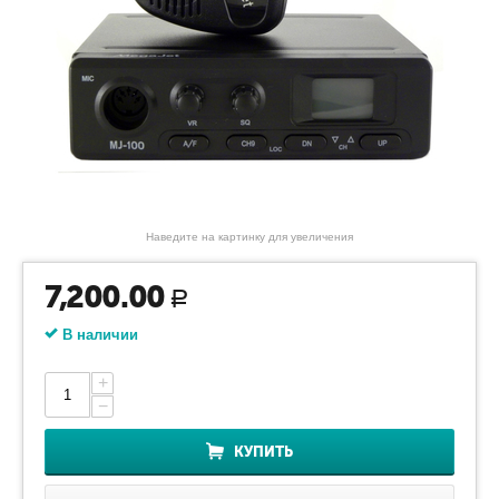
Наведите на картинку для увеличения
7,200.00
Р
В наличии
+
−
КУПИТЬ