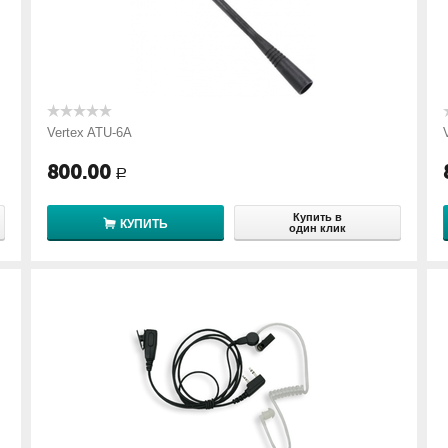
Vertex ATU-6A
800.00
Р
Купить в
КУПИТЬ
один клик