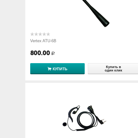
Vertex ATU-6B
800.00
Р
Купить в
КУПИТЬ
один клик