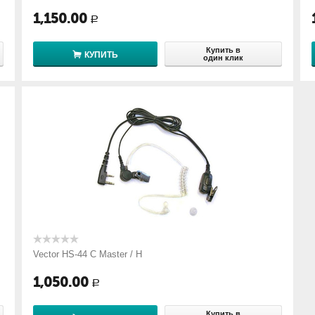
1,150.00
Р
Купить в
КУПИТЬ
один клик
Vector HS-44 С Master / H
1,050.00
Р
Купить в