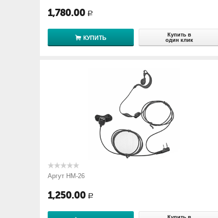
1,780.00
Р
Купить в
КУПИТЬ
один клик
Аргут HM-26
1,250.00
Р
Купить в