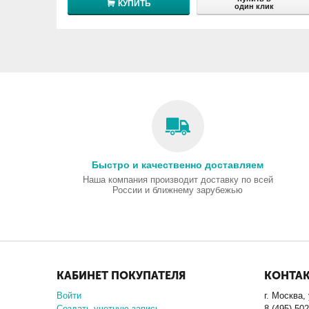
КУПИТЬ
один клик
Быстро и качественно доставляем
Наша компания производит доставку по всей
России и ближнему зарубежью
КАБИНЕТ ПОКУПАТЕЛЯ
КОНТА
Войти
г. Москва,
Создать учетную запись
8 (495) 50