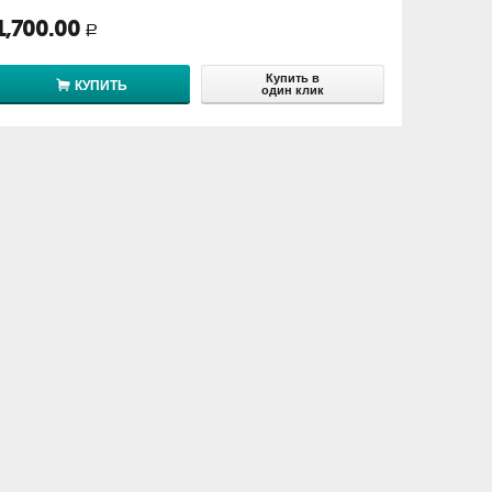
1,700.00
Р
Купить в
КУПИТЬ
один клик