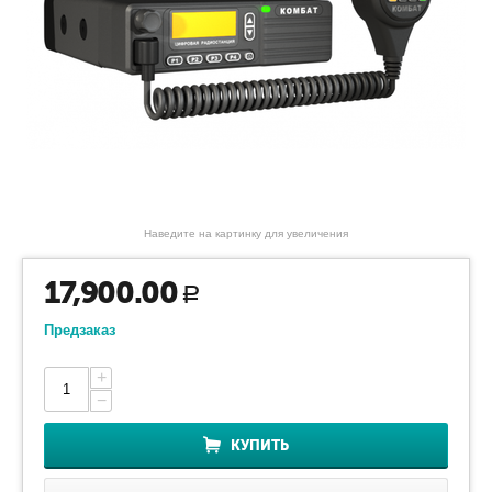
Наведите на картинку для увеличения
17,900.00
Р
Предзаказ
+
−
КУПИТЬ