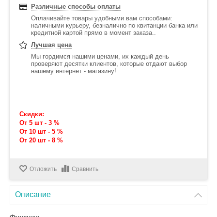
Различные способы оплаты
Оплачивайте товары удобными вам способами:
наличными курьеру, безналично по квитанции банка или
кредитной картой прямо в момент заказа..
Лучшая цена
Мы гордимся нашими ценами, их каждый день
проверяют десятки клиентов, которые отдают выбор
нашему интернет - магазину!
Скидки:
От 5 шт - 3 %
От 10 шт - 5 %
От 20 шт - 8 %
Отложить
Сравнить
Описание