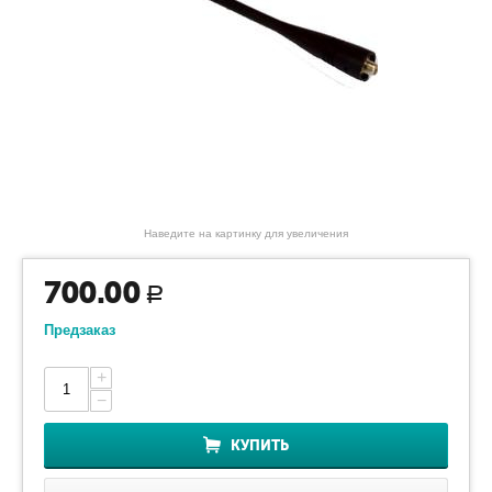
Наведите на картинку для увеличения
700.00
Р
Предзаказ
+
−
КУПИТЬ