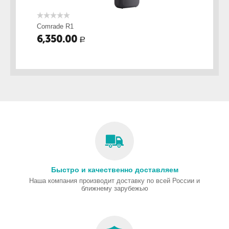
Comrade R1
Co
6,350.00
1
Р
Быстро и качественно доставляем
Наша компания производит доставку по всей России и
ближнему зарубежью