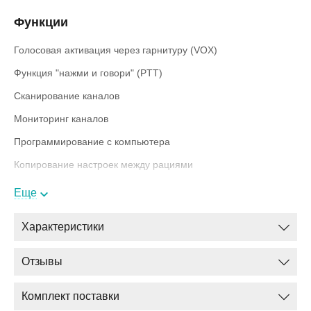
Функции
Голосовая активация через гарнитуру (VOX)
Функция "нажми и говори" (PTT)
Сканирование каналов
Мониторинг каналов
Программирование с компьютера
Копирование настроек между рациями
Таймер разговора
Еще
Характеристики
Комплектация
Отзывы
Радиостанция
Комплект поставки