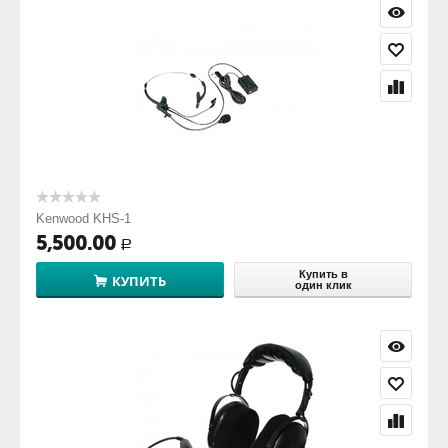
Kenwood KHS-1
5,500.00
Р
Купить в
КУПИТЬ
один клик