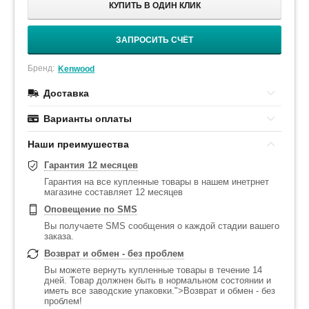
КУПИТЬ В ОДИН КЛИК
ЗАПРОСИТЬ СЧЁТ
Бренд:
Kenwood
Доставка
Варианты оплаты
Наши преимушества
Гарантия 12 месяцев
Гарантия на все купленные товары в нашем инетрнет
магазине составляет 12 месяцев
Оповещение по SMS
Вы получаете SMS сообщения о каждой стадии вашего
заказа.
Возврат и обмен - без проблем
Вы можете вернуть купленные товары в течение 14
дней. Товар должнен быть в нормальном состоянии и
иметь все заводские упаковки.">Возврат и обмен - без
проблем!