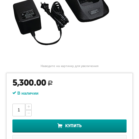
Наведите на картинку для увеличения
5,300.00
Р
В наличии
+
−
КУПИТЬ