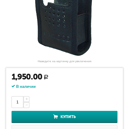
Наведите на картинку для увеличения
1,950.00
Р
В наличии
+
−
КУПИТЬ