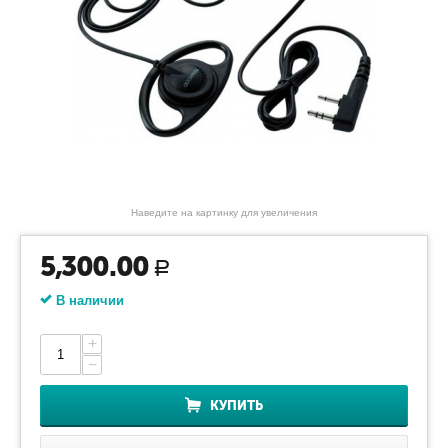
Наведите на картинку для увеличения
5,300.00
Р
В наличии
+
−
КУПИТЬ