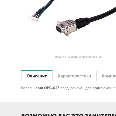
Наведите на картинку для увеличения
Описание
Характеристики
Компле
Кабель
Icom OPC-617
предназначен для подключения