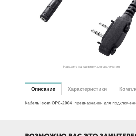
Наведите на картинку для увеличения
Описание
Характеристики
Компле
Кабель
Icom OPC-2004
предназначен для подключения