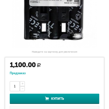
Наведите на картинку для увеличения
1,100.00
Р
Предзаказ
+
−
КУПИТЬ