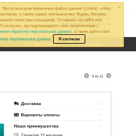
×
 И ВОЗВРАТ
АРЕНДА
МОНТАЖ
ОПТОВЫЙ ОТДЕЛ
Мы используем временные файлы данных (cookie), чтобы
ективнее, а также сервис веб-аналитики Яндекс.Метрика
8 (495) 502-57-27
ченной статистики посещений. Оставаясь на сайте или
info@radiodigital.ru
Я согласен», вы подтверждаете свое ознакомление с
Контакты
Перезвонить
шении обработки персональных данных
, а также даете свое
ботку персональных данных.
Я согласен
0
КАБИНЕТ
КОРЗИНА
9
из
21
Доставка
Варианты оплаты
Наши преимушества
Гарантия 12 месяцев