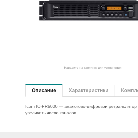
Наведите на картинку для увеличения
Описание
Характеристики
Компле
Icom IC-FR6000 — аналогово-цифровой ретранслятор 
увеличить число каналов.