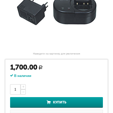
Наведите на картинку для увеличения
1,700.00
Р
В наличии
+
−
КУПИТЬ