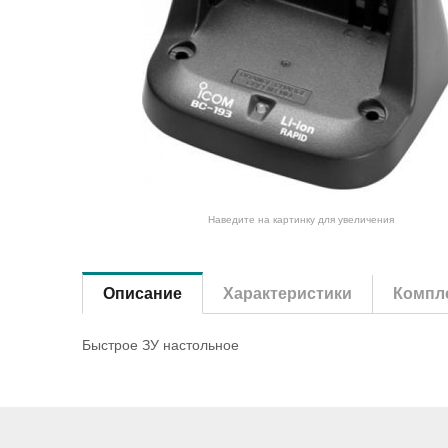
Наведите на картинку для увеличения
Описание
Характеристики
Компле
Быстрое ЗУ настольное