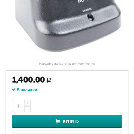
Наведите на картинку для увеличения
1,400.00
Р
В наличии
+
−
КУПИТЬ